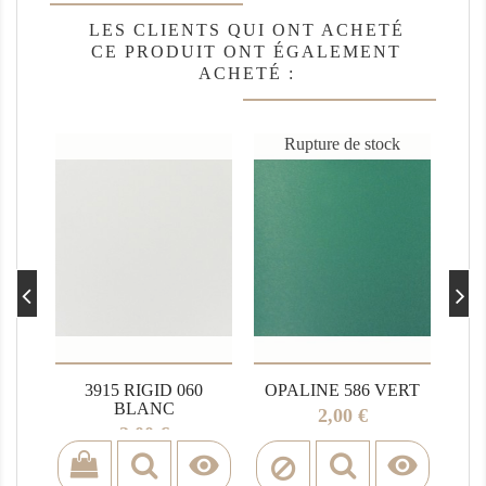
LES CLIENTS QUI ONT ACHETÉ
CE PRODUIT ONT ÉGALEMENT
ACHETÉ :
Rupture de stock
3915 RIGID 060
OPALINE 586 VERT
BLANC
Prix
2,00 €
Prix
2,00 €

