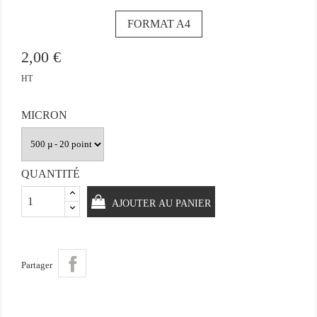
FORMAT A4
2,00 €
HT
MICRON
QUANTITÉ
AJOUTER AU PANIER
Partager