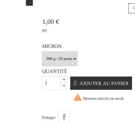
1,00 €
HT
MICRON
QUANTITÉ
AJOUTER AU PANIER

Derniers articles en stock
Partager