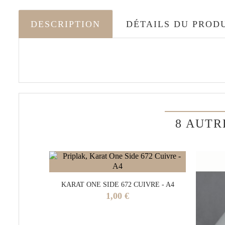
DESCRIPTION
DÉTAILS DU PROD
8 AUTR
KARAT ONE SIDE 672 CUIVRE - A4
Prix
1,00 €