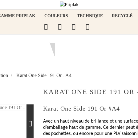
GAMME PRIPLAK
COULEURS
TECHNIQUE
RECYCLÉ
0
tion
Karat One Side 191 Or - A4
KARAT ONE SIDE 191 OR 
Karat One Side 191 Or #A4
Avec un haut niveau de brillance et une surface 
d’emballage haut de gamme. Ce dernier peut êtr
des pochettes, ou encore pour une PLV saisonniè