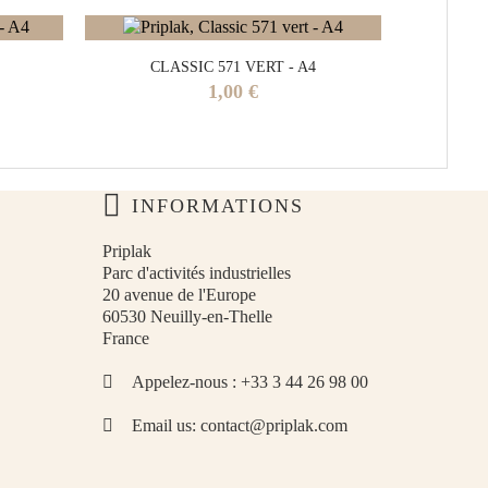
CLASSIC 571 VERT - A4
OP
Prix
1,00 €
INFORMATIONS
Priplak
Parc d'activités industrielles
20 avenue de l'Europe
60530 Neuilly-en-Thelle
France
Appelez-nous :
+33 3 44 26 98 00
Email us:
contact@priplak.com